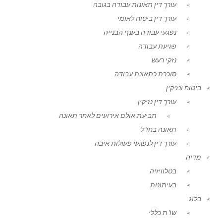
עורך דין תאונות עבודה בגובה
עורך דין ביטוח לאומי
נפגעי עבודה בענף הבנייה
פגיעת עבודה
נזקי רעש
סוכרת כתאונת עבודה
ביטוח ונזיקין
עורך דין נזיקין
תביעת אולם אירועים לאחר תאונה
תאונה בחו"ל
עורך דין לנפגעי פעולות איבה
מדיה
בטלוויזיה
בעיתונות
בלוג
שו"ת כללי