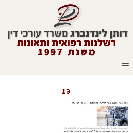
תפריט
13
ראשי
»
עיתונות
»
פיצוי בסך מעל מיליון ₪ בתביעת תאונות דרכים
»
13