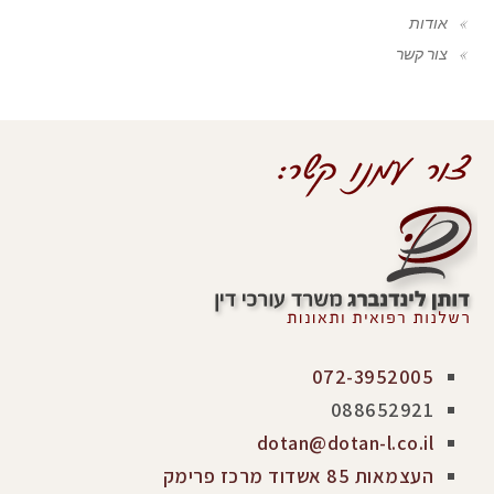
אודות
צור קשר
072-3952005
088652921
dotan@dotan-l.co.il
העצמאות 85 אשדוד מרכז פרימק