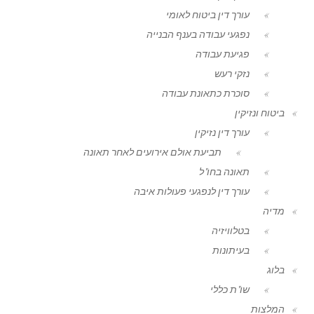
עורך דין ביטוח לאומי
נפגעי עבודה בענף הבנייה
פגיעת עבודה
נזקי רעש
סוכרת כתאונת עבודה
ביטוח ונזיקין
עורך דין נזיקין
תביעת אולם אירועים לאחר תאונה
תאונה בחו"ל
עורך דין לנפגעי פעולות איבה
מדיה
בטלוויזיה
בעיתונות
בלוג
שו"ת כללי
המלצות