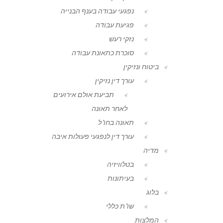
נפגעי עבודה בענף הבנייה
פגיעת עבודה
נזקי רעש
סוכרת כתאונת עבודה
ביטוח ונזיקין
עורך דין נזיקין
תביעת אולם אירועים
לאחר תאונה
תאונה בחו"ל
עורך דין לנפגעי פעולות איבה
מדיה
בטלוויזיה
בעיתונות
בלוג
שו"ת כללי
המלצות