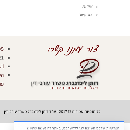
אודות
צור קשר
05
21
il
פר
כל הזכויות שמורות © 2017 - עו"ד דותן לינדנברג משרד עורכי דין
הפרטיות שלכם חשובה לנו לידיעתכם, באתר זה נעשה שימוש