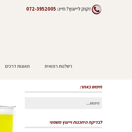
זקוק לייעוץ?
חייג:
072-3952005
רשלנות רפואית
תאונות דרכים
כ- 3.5 מליון שקל פיצוי לנהג משאית
חיפוש באתר:
חיפוש
עבור:
לבדיקת היתכנות וייעוץ משפטי