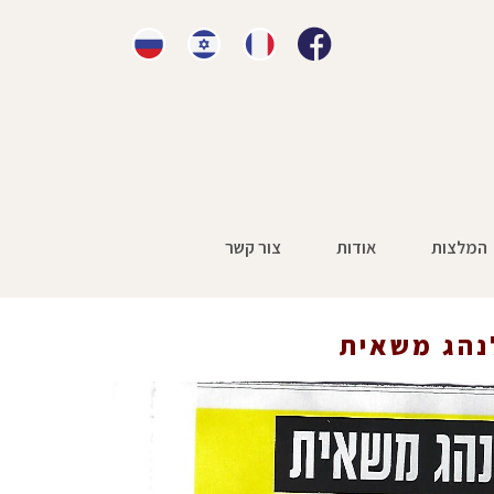
המלצות
אודות
צור קשר
עות תאונות עבודה
»
כ- 3.5 מליון שקל פיצוי לנהג משאית