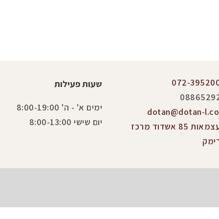
072-39520
שעות פעילות
0886529
ימים א' - ה' 8:00-19:00
dotan@dotan-l.co.
יום שישי 8:00-13:00
העצמאות 85 אשדוד מרכז
ימק