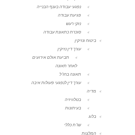
נפגעי עבודה בענף הבנייה
פגיעת עבודה
נזקי רעש
סוכרת כתאונת עבודה
ביטוח ונזיקין
עורך דין נזיקין
תביעת אולם אירועים
לאחר תאונה
תאונה בחו"ל
עורך דין לנפגעי פעולות איבה
מדיה
בטלוויזיה
בעיתונות
בלוג
שו"ת כללי
המלצות