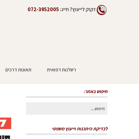
זקוק לייעוץ?
חייג:
072-3952005
רשלנות רפואית
תאונות דרכים
פיצוי על סך 2.2 מליון שקל בתביעת תאונות עבודה בבניין
חיפוש באתר:
חיפוש
עבור:
לבדיקת היתכנות וייעוץ משפטי