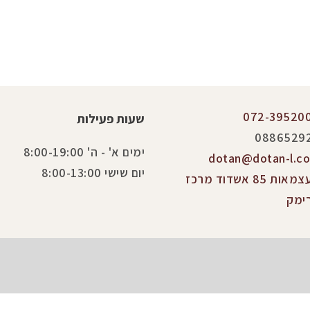
072-39520
שעות פעילות
0886529
ימים א' - ה' 8:00-19:00
dotan@dotan-l.co.
יום שישי 8:00-13:00
העצמאות 85 אשדוד מרכז
ימק