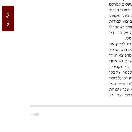
צור קשר
הבא »