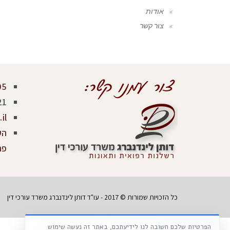
אודות
צור קשר
05
21
il
פר
כל הזכויות שמורות © 2017 - עו"ד דותן לינדנברג משרד עורכי דין
הפרטיות שלכם חשובה לנו לידיעתכם, באתר זה נעשה שימוש