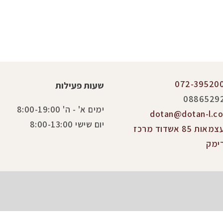
072-39520
שעות פעילות
0886529
ימים א' - ה' 8:00-19:00
dotan@dotan-l.co.
יום שישי 8:00-13:00
העצמאות 85 אשדוד מרכז
ימק