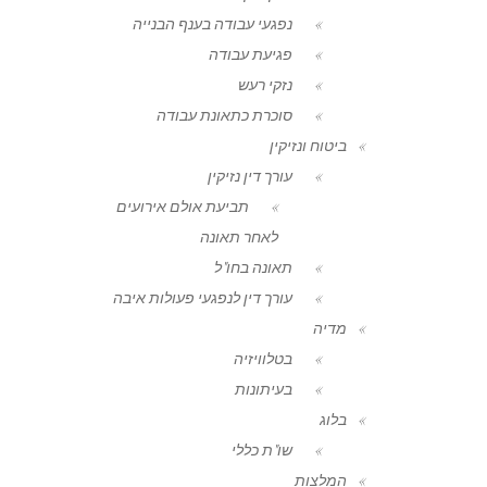
נפגעי עבודה בענף הבנייה
פגיעת עבודה
נזקי רעש
סוכרת כתאונת עבודה
ביטוח ונזיקין
עורך דין נזיקין
תביעת אולם אירועים
לאחר תאונה
תאונה בחו"ל
עורך דין לנפגעי פעולות איבה
מדיה
בטלוויזיה
בעיתונות
בלוג
שו"ת כללי
המלצות