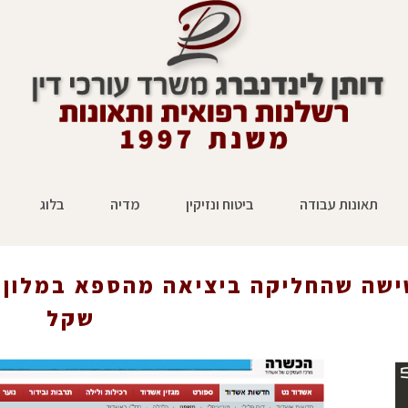
תאונות עבודה
ביטוח ונזיקין
מדיה
בלוג
קשישה שהחליקה ביציאה מהספא במלון בים המלח תובעת 350 אלף
ראשי
»
עיתונות
»
שקל