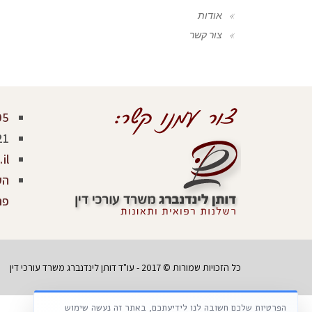
אודות
צור קשר
05
21
il
פר
כל הזכויות שמורות © 2017 - עו"ד דותן לינדנברג משרד עורכי דין
הפרטיות שלכם חשובה לנו לידיעתכם, באתר זה נעשה שימוש