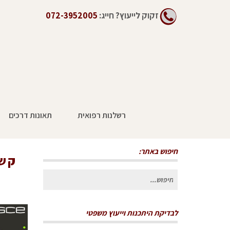
זקוק לייעוץ?
חייג:
072-3952005
רשלנות רפואית
תאונות דרכים
שקל
חיפוש באתר:
חיפוש
עבור:
לבדיקת היתכנות וייעוץ משפטי