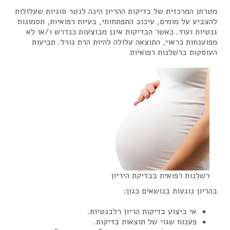
מטרתן המרכזית של בדיקות ההריון הינה לנטר סוגיות שעלולות
להצביע על מומים, עיכוב התפתחותי, בעיות רפואיות, תסמונות
גנטיות ועוד. כאשר הבדיקות אינן מבוצעות כנדרש ו/או לא
מפוענחות כראוי, התוצאה עלולה להיות הרת גורל. תביעות
העוסקות ברשלנות רפואיות
רשלנות רפואית בבדיקת היריון
בהריון נוגעות בנושאים כגון:
אי ביצוע בדיקות הריון רלבנטיות.
פענוח שגוי של תוצאות בדיקות.