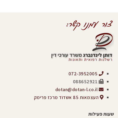
072-3952005
088652921
dotan@dotan-l.co.il
העצמאות 85 אשדוד מרכז פרימק
שעות פעילות