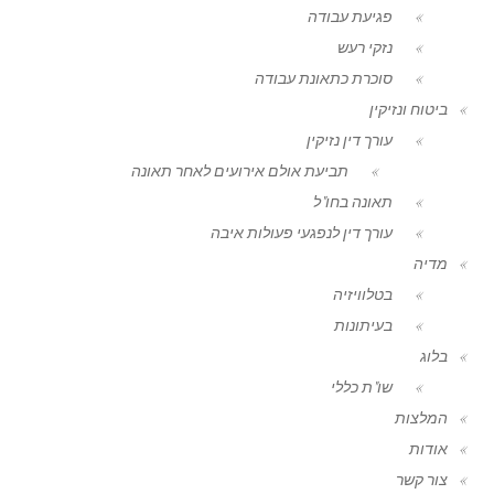
פגיעת עבודה
נזקי רעש
סוכרת כתאונת עבודה
ביטוח ונזיקין
עורך דין נזיקין
תביעת אולם אירועים לאחר תאונה
תאונה בחו"ל
עורך דין לנפגעי פעולות איבה
מדיה
בטלוויזיה
בעיתונות
בלוג
שו"ת כללי
המלצות
אודות
צור קשר