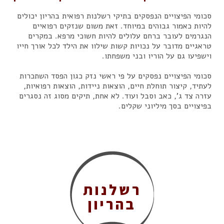
סכומי הפיצויים הנפסקים בתיקי רשלנות רפואית בהריון יכולים
להיות כאמור גבוהים במיוחד. זאת משום שנזקים רפואיים
הנגרמים לעובר ברחם עלולים להיות חשוכי מרפא. במקרים
טראגיים מדובר על נכויות קשות שילוו את הילד לכל אורך חייו
וישפיעו גם על הוריו ובני משפחתו.
סכומי הפיצויים נפסקים על פי ראשי נזק כגון הפסד השתכרות
לעתיד, קיצור תוחלת חיים, הוצאות ניידות, הוצאות רפואיות,
עזרה צד ג', כאב וסבל ועוד. לא אחת, תיקים מסוג זה נסגרים
בפיצויים בסך מיליוני שקלים.
רשלנות
בהריון