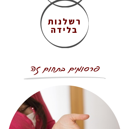
רשלנות
בלידה