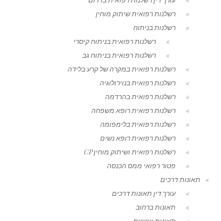
רשלנות רפואית שיתוק מוחין
רשלנות בניתוח
רשלנות רפואית בניתוח קיסרי
רשלנות רפואית בניתוח גב
רשלנות רפואית במקרה של קרע בלידה
רשלנות רפואית בנוירולוגיה
רשלנות רפואית בהרדמה
רשלנות רפואית רופא משפחה
רשלנות רפואית בלימפומה
רשלנות רפואית רופא נשים
רשלנות רפואית ושיתוק מוחין CP
פטור רפואי ממס הכנסה
תאונות דרכים
עורך דין תאונות דרכים
תאונות ברחוב
תאונות אישיות