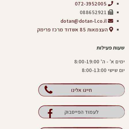
072-3952005
088652921
dotan@dotan-l.co.il
העצמאות 85 אשדוד מרכז פרימק
שעות פעילות
ימים א' - ה' 8:00-19:00
יום שישי 8:00-13:00
חייגו אלינו
לעמוד הפייסבוק