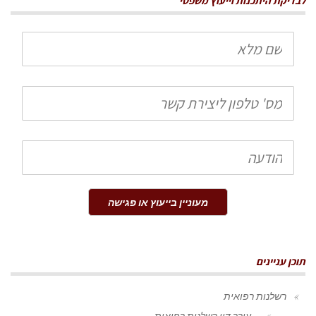
לבדיקת היתכנות וייעוץ משפטי
שם
מלא
טלפון
הודעה
מעוניין בייעוץ או פגישה
תוכן עניינים
רשלנות רפואית
עורך דין רשלנות רפואית