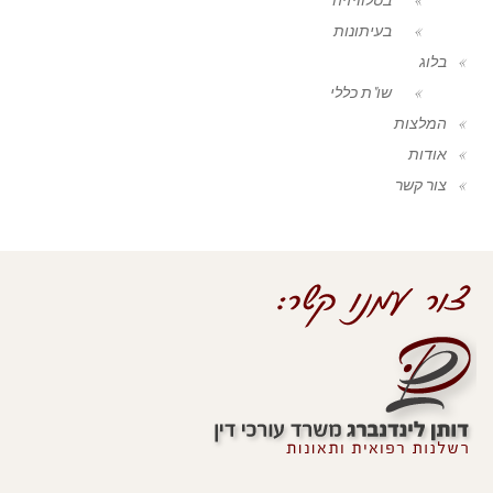
בעיתונות
בלוג
שו"ת כללי
המלצות
אודות
צור קשר