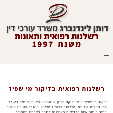
תפריט
רשלנות רפואית בדיקור מי שפיר
רשלנות רפואית בדיקור מי שפיר
דיקור מי שפיר היא בדיקת הריון שמטרתה לאבחן מומים בעובר
כמו מחלות גנטיות והפרעות כרומוזומליות. היא ידועה בין השאר
בתור היותה אחת הבדיקות האמינות ביותר לאבחון תסמונת