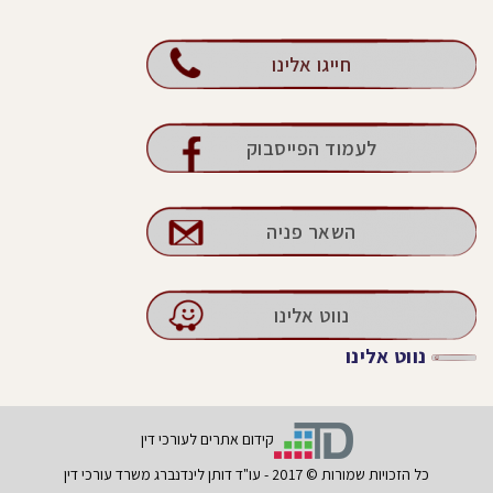
חייגו אלינו
לעמוד הפייסבוק
השאר פניה
נווט אלינו
נווט אלינו
קידום אתרים לעורכי דין
כל הזכויות שמורות © 2017 - עו"ד דותן לינדנברג משרד עורכי דין