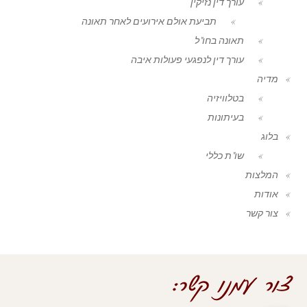
עורך דין נזיקין
תביעת אולם אירועים לאחר תאונה
תאונה בחו"ל
עורך דין לנפגעי פעולות איבה
מדיה
בטלוויזיה
בעיתונות
בלוג
שו"ת כללי
המלצות
אודות
צור קשר