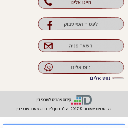
חייגו אלינו
לעמוד הפייסבוק
השאר פניה
נווט אלינו
נווט אלינו
קידום אתרים לעורכי דין
כל הזכויות שמורות © 2017 - עו"ד דותן לינדנברג משרד עורכי דין