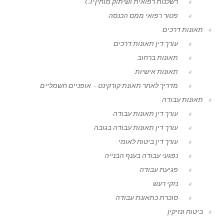
רשלנות רפואית ושיתוק מוחין CP
פטור רפואי ממס הכנסה
תאונות דרכים
עורך דין תאונות דרכים
תאונות ברחוב
תאונות אישיות
מדריך לאחר תאונת קורקינט – אופניים חשמליים
תאונות עבודה
עורך דין תאונות עבודה
עורך דין תאונות עבודה בגובה
עורך דין ביטוח לאומי
נפגעי עבודה בענף הבנייה
פגיעת עבודה
נזקי רעש
סוכרת כתאונת עבודה
ביטוח ונזיקין