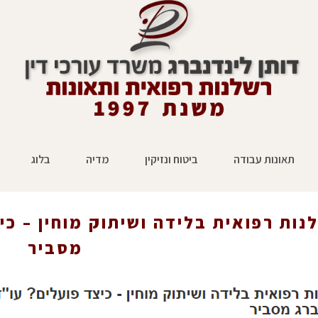
תאונות עבודה
ביטוח ונזיקין
מדיה
בלוג
ד פועלים? עו"ד לינדנברג
ראשי
»
עיתונות
»
רשלנות
נות רפואית בלידה ושיתוק מוחין – כי
מסביר