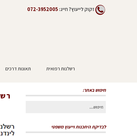
זקוק לייעוץ?
חייג:
072-3952005
רשלנות רפואית
תאונות דרכים
רשלנות רפואית בלידה ושיתוק מוחין – כיצ
מסביר
חיפוש באתר:
רשל
חיפוש
עבור:
לבדיקת היתכנות וייעוץ משפטי