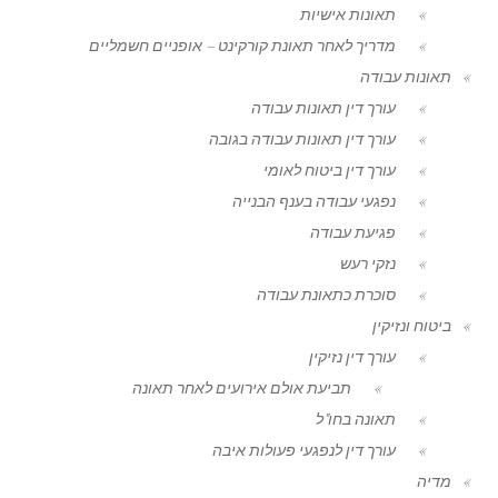
תאונות אישיות
מדריך לאחר תאונת קורקינט – אופניים חשמליים
תאונות עבודה
עורך דין תאונות עבודה
עורך דין תאונות עבודה בגובה
עורך דין ביטוח לאומי
נפגעי עבודה בענף הבנייה
פגיעת עבודה
נזקי רעש
סוכרת כתאונת עבודה
ביטוח ונזיקין
עורך דין נזיקין
תביעת אולם אירועים לאחר תאונה
תאונה בחו"ל
עורך דין לנפגעי פעולות איבה
מדיה