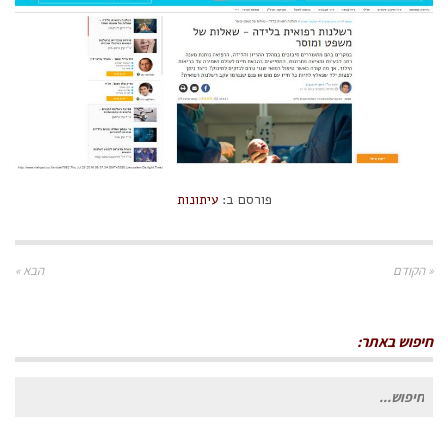
פורסם ב:
עיתונות
« הקודם
הבא »
חיפוש באתר:
חיפוש
עבור: