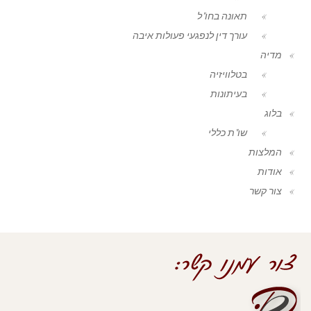
תאונה בחו"ל
עורך דין לנפגעי פעולות איבה
מדיה
בטלוויזיה
בעיתונות
בלוג
שו"ת כללי
המלצות
אודות
צור קשר