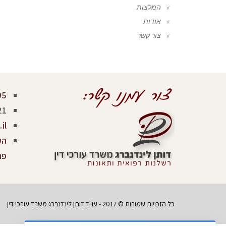
המלצות
אודות
צור קשר
05
21
il
פר
כל הזכויות שמורות © 2017 - עו"ד דותן לינדנברג משרד עורכי דין