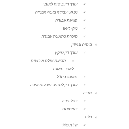
עורך דין ביטוח לאומי
נפגעי עבודה בענף הבנייה
פגיעת עבודה
נזקי רעש
סוכרת כתאונת עבודה
ביטוח ונזיקין
עורך דין נזיקין
תביעת אולם אירועים
לאחר תאונה
תאונה בחו"ל
עורך דין לנפגעי פעולות איבה
מדיה
בטלוויזיה
בעיתונות
בלוג
שו"ת כללי