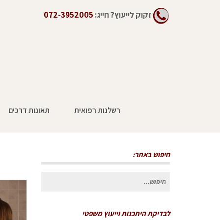
זקוק לייעוץ?
חייג:
072-3952005
רשלנות רפואית
תאונות דרכים
חיפוש באתר:
חיפוש
עבור:
לבדיקת היתכנות וייעוץ משפטי