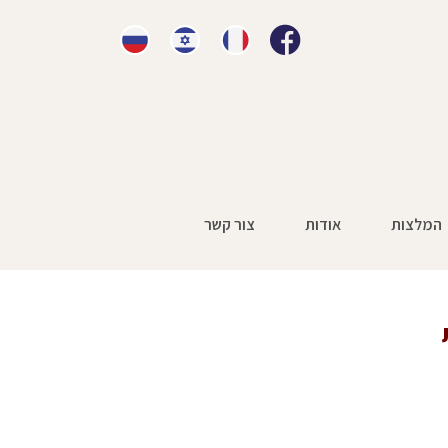
המלצות
אודות
צור קשר
הסרטן
»
אבחנהרפואית