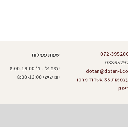
072-39520
שעות פעילות
0886529
ימים א' - ה' 8:00-19:00
dotan@dotan-l.co.
יום שישי 8:00-13:00
העצמאות 85 אשדוד מרכז
ימק