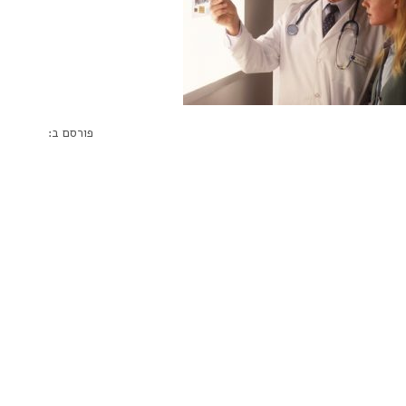
פורסם ב: