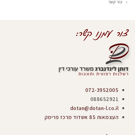
צור קשר
072-3952005
088652921
dotan@dotan-l.co.il
העצמאות 85 אשדוד מרכז פרימק