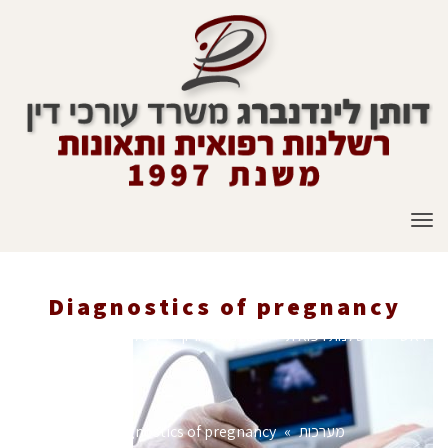
תפריט
Diagnostics of pregnancy
ראשי
»
רשלנות רפואית
»
רשלנות בהריון
»
רשלנות רפואית בסקירת
מערכות
»
Diagnostics of pregnancy