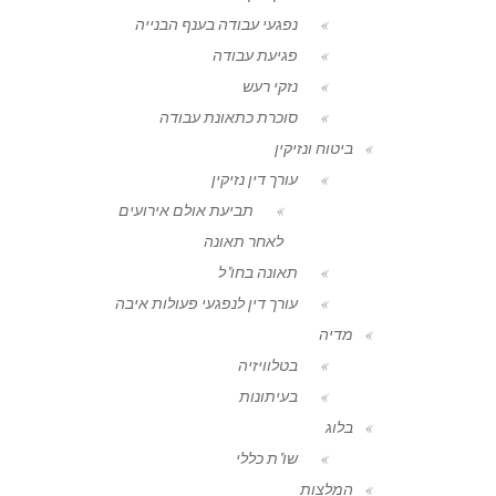
נפגעי עבודה בענף הבנייה
פגיעת עבודה
נזקי רעש
סוכרת כתאונת עבודה
ביטוח ונזיקין
עורך דין נזיקין
תביעת אולם אירועים
לאחר תאונה
תאונה בחו"ל
עורך דין לנפגעי פעולות איבה
מדיה
בטלוויזיה
בעיתונות
בלוג
שו"ת כללי
המלצות