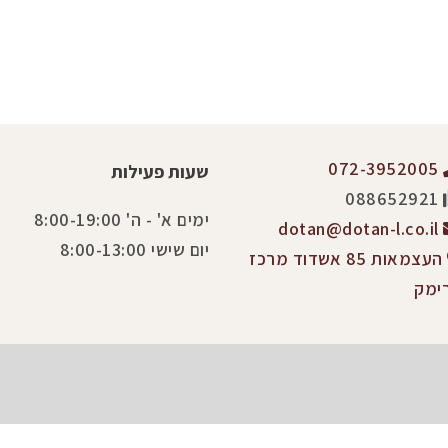
072-3952005
שעות פעילות
088652921
ימים א' - ה' 8:00-19:00
dotan@dotan-l.co.il
יום שישי 8:00-13:00
העצמאות 85 אשדוד מרכז
ימק