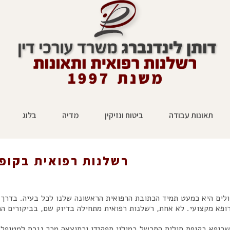
תאונות עבודה
ביטוח ונזיקין
מדיה
בלוג
רשלנות רפואית בקופת
ולים היא כמעט תמיד הכתובת הרפואית הראשונה שלנו לכל בעיה. בדרך
ופא מקצועי. לא אחת, רשלנות רפואית מתחילה בדיוק שם, בביקורים הר
רופא בקופת חולים התרשל במילוי תפקידו וכתוצאה מכך נגרם למטופל נ