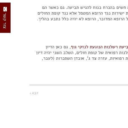
 חשים בהכרח בנוח להגיש תביעה. גם כאשר הם
 ישירות נגד הרופא המטפל אלא נגד קופת החולים
צור קשר
הרופא המדובר, הרופא לא יהיה כלל נתבע בהליך.
יעת רשלנות הנוגעת ל
נזקי גוף
, גם כאן הדיון
ות רפואית של קופת חולים, השלב השני יהיה דיון
ת רפואיות, עזרה צד ג', אובדן השתכרות (לעבר,
הבא »