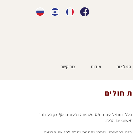
המלצות
אודות
צור קשר
ראשי
»
רשלנות רפואית
»
רשלנות רפואית בקופת חולים
 חולים
 כלל נתחיל עם רופא משפחה ולעתים אף נקבע תור
אשוניים הללו.
זק בריאותי, ייתכן וקיימת עילה להגשת תביעה