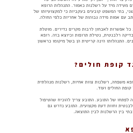
ם מעידה מיד על רשלנות כאמור. התנהלות הרופא
ני, בתי המשפט קובעים בעקביות כי למקצועיותו של
 עם אמות מידה גבוהות של אחריות כלפי החולה.
 כל אפשרות לאבחון לרבות מקרים נדירים. מוטלת
דיקה רלבנטית, נטילת תרופות וכיוצא בזה. רופא
ם. התנהלותו הינה קריטית הן בשל מיקומו כראשון
ד קופת חולים?
רופא משפחה, רשלנות צוות אחיות, רשלנות מנהלתית
קופת החולים ועוד.
ה לפתחו של התובע. התובע צריך להוכיח שהטיפול
לבנטית וחוות דעת מקצועית. התובע נדרש גם
תי בין הרשלנות לבין התוצאה.
א