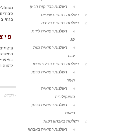
רשלנות בבדיקות הריון
מטופלי
סבורים
רשלנות רפואית שיניים
כגוף ב
רשלנות רפואית בלידה
רשלנות רפואית לידת
פיצו
פג
רשלנות רפואית מות
פיצויי
המשפטי 
עובר
בפיצויי
רשלנות רפואית בגילוי סרטן
להווה ו
רשלנות רפואית סרטן
העור
רשלנות רפואית
« הקודם
באונקולוגיה
רשלנות רפואית סרטן
ריאות
רשלנות באבחון רפואי
רשלנות רפואית באבחון