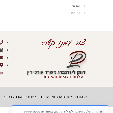
אודות
צור קשר
פר
כל הזכויות שמורות © 2017 - עו"ד דותן לינדנברג משרד עורכי דין
הפרטיות שלכם חשובה לנו לידיעתכם, באתר זה נעשה שימוש