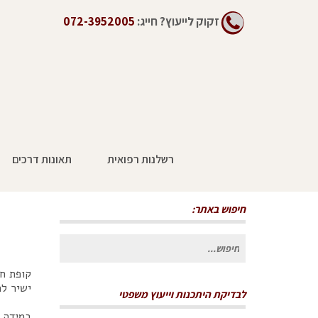
זקוק לייעוץ?
חייג:
072-3952005
רשלנות רפואית
תאונות דרכים
רשלנות רפואית בקופת חולים
חיפוש באתר:
חיפוש
עבור:
קופת ח
ישיר לר
לבדיקת היתכנות וייעוץ משפטי
במידה ש