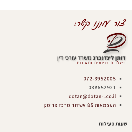
072-3952005
088652921
dotan@dotan-l.co.il
העצמאות 85 אשדוד מרכז פרימק
שעות פעילות