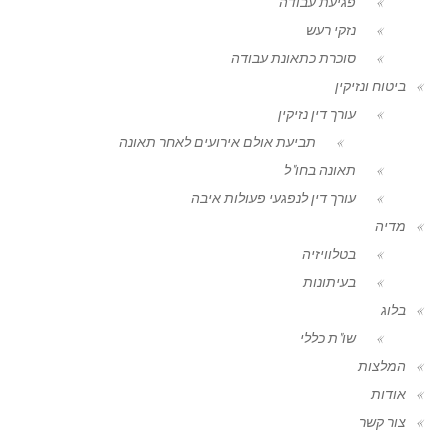
פגיעת עבודה
נזקי רעש
סוכרת כתאונת עבודה
ביטוח ונזיקין
עורך דין נזיקין
תביעת אולם אירועים לאחר תאונה
תאונה בחו"ל
עורך דין לנפגעי פעולות איבה
מדיה
בטלוויזיה
בעיתונות
בלוג
שו"ת כללי
המלצות
אודות
צור קשר