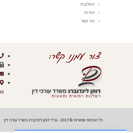
המלצות
אודות
צור קשר
פר
כל הזכויות שמורות © 2017 - עו"ד דותן לינדנברג משרד עורכי דין