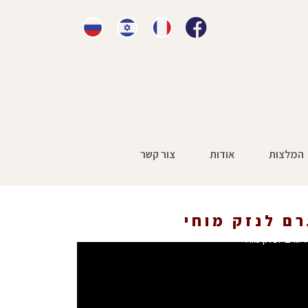
המלצות
אודות
צור קשר
רם לנזק מוחי
 גרם לנזק מוחי