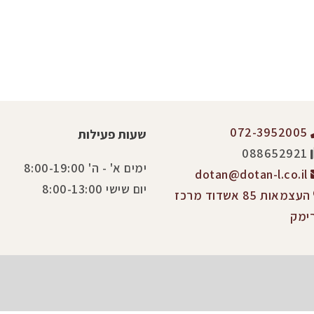
072-3952005
שעות פעילות
088652921
ימים א' - ה' 8:00-19:00
dotan@dotan-l.co.il
יום שישי 8:00-13:00
העצמאות 85 אשדוד מרכז
ימק