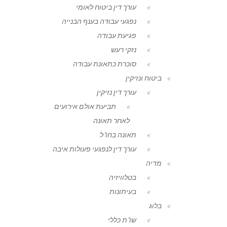
עורך דין ביטוח לאומי
נפגעי עבודה בענף הבנייה
פגיעת עבודה
נזקי רעש
סוכרת כתאונת עבודה
ביטוח ונזיקין
עורך דין נזיקין
תביעת אולם אירועים
לאחר תאונה
תאונה בחו"ל
עורך דין לנפגעי פעולות איבה
מדיה
בטלוויזיה
בעיתונות
בלוג
שו"ת כללי