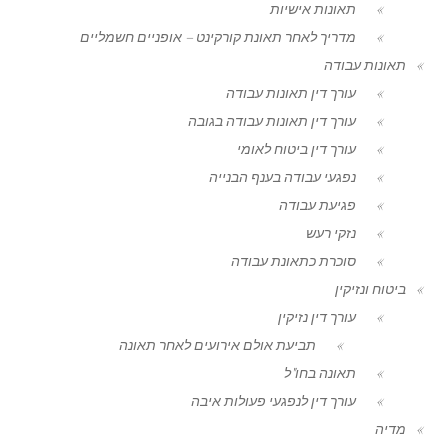
תאונות אישיות
מדריך לאחר תאונת קורקינט – אופניים חשמליים
תאונות עבודה
עורך דין תאונות עבודה
עורך דין תאונות עבודה בגובה
עורך דין ביטוח לאומי
נפגעי עבודה בענף הבנייה
פגיעת עבודה
נזקי רעש
סוכרת כתאונת עבודה
ביטוח ונזיקין
עורך דין נזיקין
תביעת אולם אירועים לאחר תאונה
תאונה בחו"ל
עורך דין לנפגעי פעולות איבה
מדיה