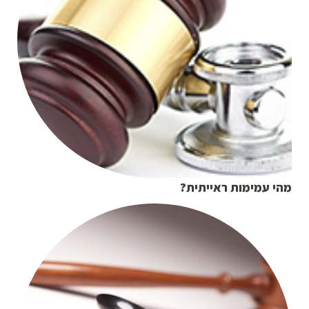
מהי עמימות ראייתית?