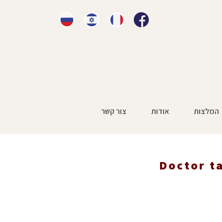
המלצות
אודות
צור קשר
Doctor ta
גיה
»
Doctor taking patient's pulse