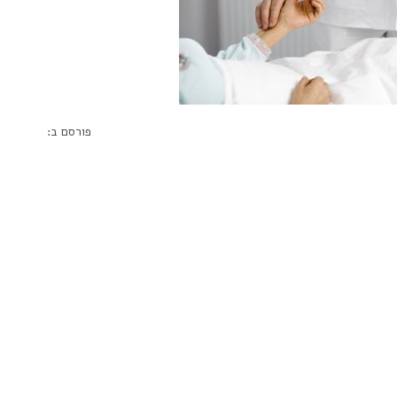
פורסם ב: