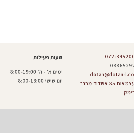
072-39520
שעות פעילות
0886529
ימים א' - ה' 8:00-19:00
dotan@dotan-l.co.
יום שישי 8:00-13:00
העצמאות 85 אשדוד מרכז
ימק