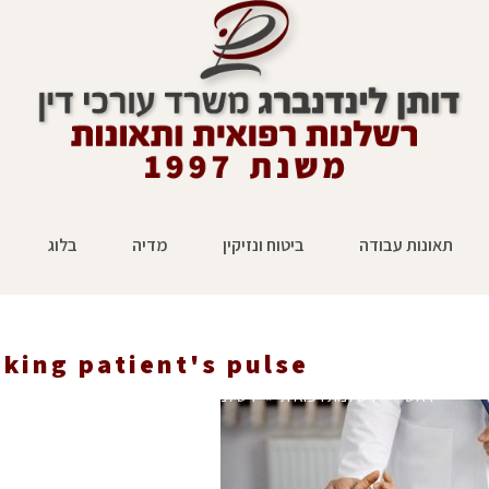
תאונות עבודה
ביטוח ונזיקין
מדיה
בלוג
king patient's pulse
ראשי
»
רשלנות רפואית
»
רשלנות רפואית – תביעות בתחום הקרדיולו