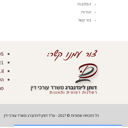
המלצות
אודות
צור קשר
05
21
il
פר
כל הזכויות שמורות © 2017 - עו"ד דותן לינדנברג משרד עורכי דין