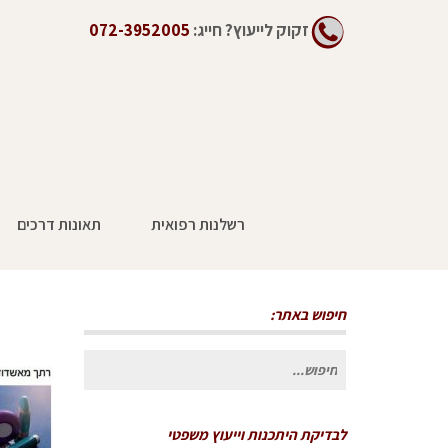
זקוק לייעוץ?
חייג:
072-3952005
רשלנות רפואית
תאונות דרכים
חיפוש באתר:
חיפוש
עבור:
לבדיקת היתכנות וייעוץ משפטי