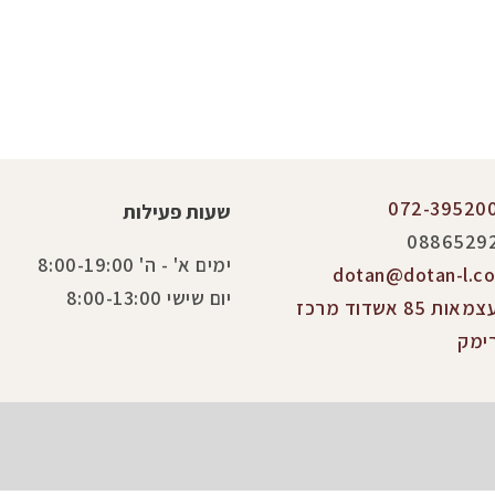
072-39520
שעות פעילות
0886529
ימים א' - ה' 8:00-19:00
dotan@dotan-l.co.
יום שישי 8:00-13:00
העצמאות 85 אשדוד מרכז
ימק