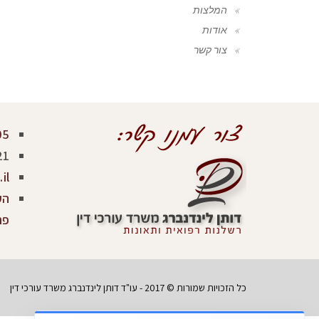
המלצות
אודות
צור קשר
05
21
il
פר
כל הזכויות שמורות © 2017 - עו"ד דותן לינדנברג משרד עורכי דין