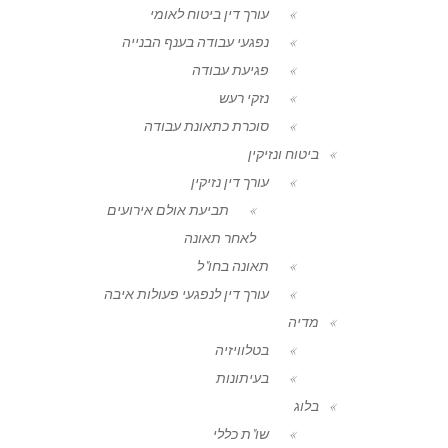
עורך דין ביטוח לאומי
נפגעי עבודה בענף הבנייה
פגיעת עבודה
נזקי רעש
סוכרת כתאונת עבודה
ביטוח ונזיקין
עורך דין נזיקין
תביעת אולם אירועים
לאחר תאונה
תאונה בחו"ל
עורך דין לנפגעי פעולות איבה
מדיה
בטלוויזיה
בעיתונות
בלוג
שו"ת כללי