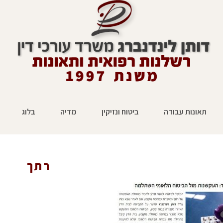
תאונות עבודה
ביטוח ונזיקין
מדיה
בלוג
רתך
ראשי
»
עיתונות
»
רתך מאשדוד: העקשנות מול הביט