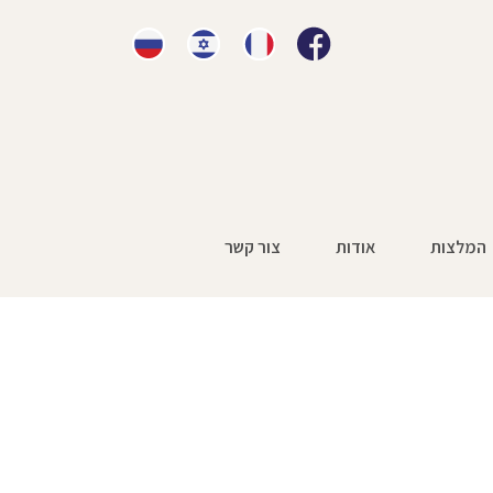
המלצות
אודות
צור קשר
וח הלאומי השתלמה
»
רתך