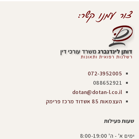
072-3952005
088652921
dotan@dotan-l.co.il
העצמאות 85 אשדוד מרכז פרימק
שעות פעילות
ימים א' - ה' 8:00-19:00