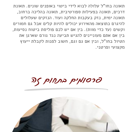
תאונה בחו"ל עלולה לבוא לידי ביטוי באופנים שונים. תאונת
דרכים, תאונה בפעילות ספורטיבית, תאונה בהליכה ברחוב,
תאונה ימית, נזק בעקבות החלקה ועוד. הנזקים שעלולים
להיגרם כתוצאה מהאירוע יכולים להיות קלים אבל גם חמורים
וקשים (עד כדי מוות). בין אם יש לכם פוליסת ביטוח נסיעות,
בין אם אתם מעוניינים להגיש תביעה נגד גורם שארגן את
הטיול בחו"ל, ובין אם גם וגם, חשוב לפנות לקבלת ייעוץ
מקצועי ופרטני.