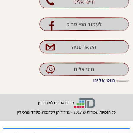
חייגו אלינו
לעמוד הפייסבוק
השאר פניה
נווט אלינו
נווט אלינו
קידום אתרים לעורכי דין
כל הזכויות שמורות © 2017 - עו"ד דותן לינדנברג משרד עורכי דין