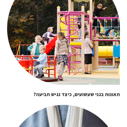
תאונות בגני שעשועים, כיצד נגיש תביעה?