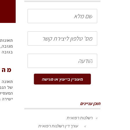
שם
מלא
טלפון
בגובה 
הודעה
מהי
מעוניין בייעוץ או פגישה
תאונה ב
של הנפג
המעסיק.
ישירה נ
תוכן עניינים
רשלנות רפואית
עורך דין רשלנות רפואית