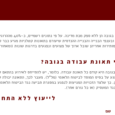
תאונות בגובה הן 
מותירות אחריהן שובל ארוך של פצועים ונפגעים בדרגות שונות (ומאחו
 תאונת עבודה בגובה?
גובה היא קודם כל תאונת עבודה. כלומר, יש להתייחס לאירוע בהתאם לה
ע על בסיס המוסד לביטוח הלאומי (מל"ל). מעבר לכך, התאונה יכולה 
 כך שלצד הזכויות המגיעות לנפגע במסגרת תביעה נגד הביטוח הלאומי
גד המעסיק (או כל גורם אחר).
לייעוץ ללא התחי
שם