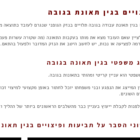
יים בגין תאונת בגובה
 בגין תאונת עבודה בגובה תלויים בנזק הגופני שנגרם לעובד כתוצאה מ
ציין שאם העובד מצא את מותו בעקבות התאונה (מה שקורה עשרות פעמי
רמה לפציעה או נכות, יש לחשב היטב את הנזק המדובר ולפעול בהתאם.
ג משפטי בגין תאונה בגובה
שפטי הוא עניין קריטי ומהותי בתאונות בגובה.
ן המייצג את הנפגע ובני משפחתו יוכל לחתור באופן מקצועי למיצוי זכו
ם השונים.
פנות לקבלת ייעוץ בעניין כבר מהשלבים הראשונים ביותר של ההליך וא
ני הסבר על תביעות ופיצויים בגין תאונ