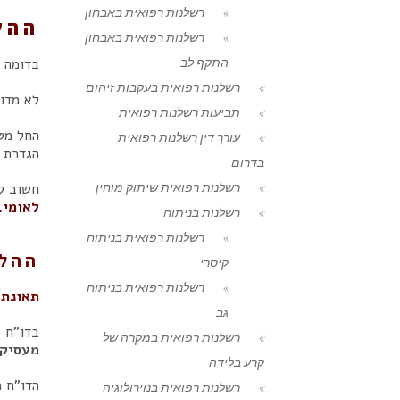
רשלנות רפואית באבחון
ההל
רשלנות רפואית באבחון
התקף לב
בדומה 
רשלנות רפואית בעקבות זיהום
לא מדו
תביעות רשלנות רפואית
החל מט
עורך דין רשלנות רפואית
הגדרת 
בדרום
רשלנות רפואית שיתוק מוחין
חשוב ל
לאומי.
רשלנות בניתוח
רשלנות רפואית בניתוח
ההלי
קיסרי
רשלנות רפואית בניתוח
תאונת 
גב
בדו"ח ש
רשלנות רפואית במקרה של
מעסיקי
קרע בלידה
הדו"ח 
רשלנות רפואית בנוירולוגיה