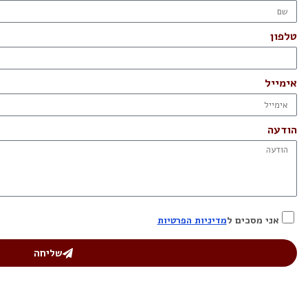
טלפון
אימייל
הודעה
אני מסכים ל
מדיניות הפרטיות
שליחה