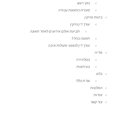
נזקי רעש
סוכרת כתאונת עבודה
ביטוח ונזיקין
עורך דין נזיקין
תביעת אולם אירועים לאחר תאונה
תאונה בחו"ל
עורך דין לנפגעי פעולות איבה
מדיה
בטלוויזיה
בעיתונות
בלוג
שו"ת כללי
המלצות
אודות
צור קשר