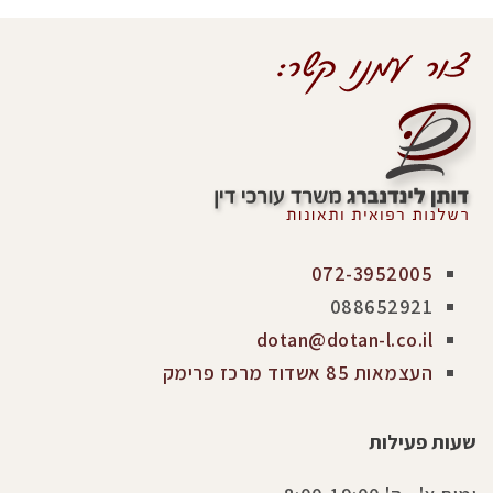
072-3952005
088652921
dotan@dotan-l.co.il
העצמאות 85 אשדוד מרכז פרימק
שעות פעילות