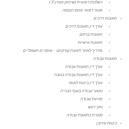
רשלנות רפואית ושיתוק מוחין CP
פטור רפואי ממס הכנסה
תאונות דרכים
עורך דין תאונות דרכים
תאונות ברחוב
תאונות אישיות
מדריך לאחר תאונת קורקינט – אופניים חשמליים
תאונות עבודה
עורך דין תאונות עבודה
עורך דין תאונות עבודה בגובה
עורך דין ביטוח לאומי
נפגעי עבודה בענף הבנייה
פגיעת עבודה
נזקי רעש
סוכרת כתאונת עבודה
ביטוח ונזיקין