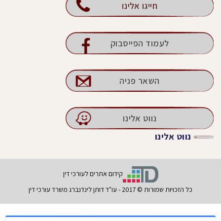
חייגו אלינו
לעמוד הפייסבוק
השאר פניה
נווט אלינו
נווט אלינו
קידום אתרים לעורכי דין
כל הזכויות שמורות © 2017 - עו"ד דותן לינדנברג משרד עורכי דין