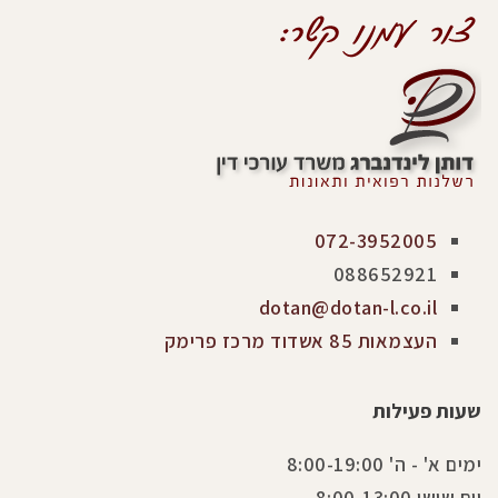
072-3952005
088652921
dotan@dotan-l.co.il
העצמאות 85 אשדוד מרכז פרימק
שעות פעילות
ימים א' - ה' 8:00-19:00
יום שישי 8:00-13:00