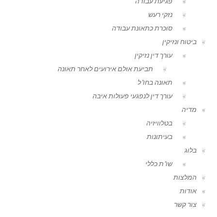
פגיעת עבודה
נזקי רעש
סוכרת כתאונת עבודה
ביטוח ונזיקין
עורך דין נזיקין
תביעת אולם אירועים לאחר תאונה
תאונה בחו"ל
עורך דין לנפגעי פעולות איבה
מדיה
בטלוויזיה
בעיתונות
בלוג
שו"ת כללי
המלצות
אודות
צור קשר