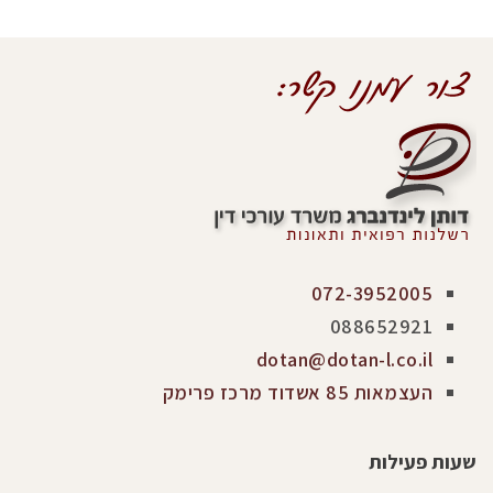
072-3952005
088652921
dotan@dotan-l.co.il
העצמאות 85 אשדוד מרכז פרימק
שעות פעילות