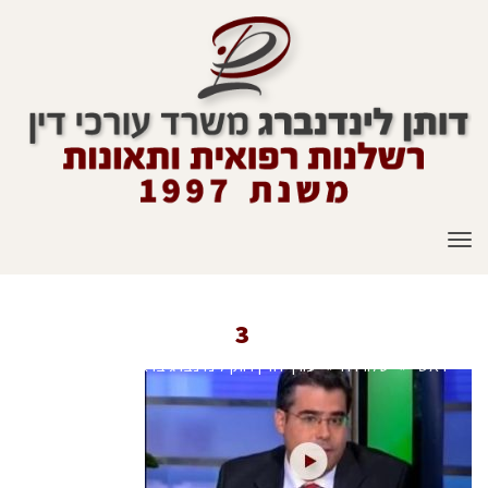
תפריט
3
ראשי
»
טלוויזיה
»
עורך הדין דותן לינדנברג בראיון לערוץ 2
»
3