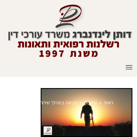
תפריט
ראשי
»
עיתונות
»
תביעה במהלך שירות צבאי
»