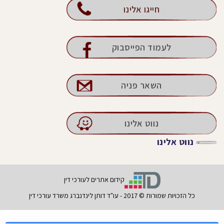
חייגו אלינו
לעמוד הפייסבוק
השאר פניה
נווט אלינו
נווט אלינו
קידום אתרים לעורכי דין
כל הזכויות שמורות © 2017 - עו"ד דותן לינדנברג משרד עורכי דין