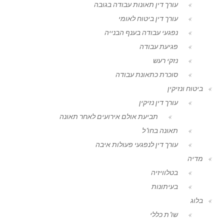
עורך דין תאונות עבודה בגובה
עורך דין ביטוח לאומי
נפגעי עבודה בענף הבנייה
פגיעת עבודה
נזקי רעש
סוכרת כתאונת עבודה
ביטוח ונזיקין
עורך דין נזיקין
תביעת אולם אירועים לאחר תאונה
תאונה בחו"ל
עורך דין לנפגעי פעולות איבה
מדיה
בטלוויזיה
בעיתונות
בלוג
שו"ת כללי