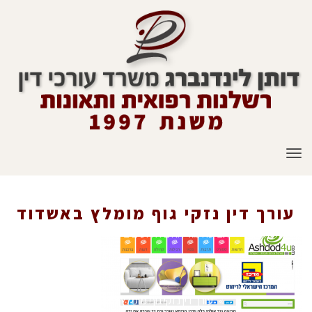
תפריט
עורך דין נזקי גוף מומלץ באשדוד
ראשי
»
עיתונות
»
תביעה נגד אולם אירועים בלה וידה - בת 72 שברה את ידה
»
עורך דין נזקי גוף מומלץ באשדוד