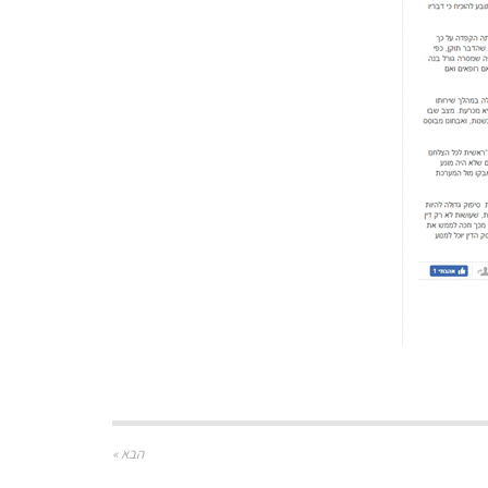
הבא »