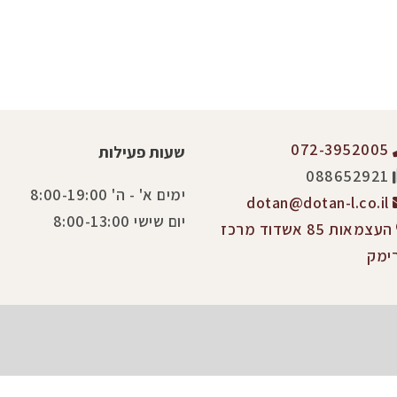
072-3952005
שעות פעילות
088652921
ימים א' - ה' 8:00-19:00
dotan@dotan-l.co.il
יום שישי 8:00-13:00
העצמאות 85 אשדוד מרכז
ימק