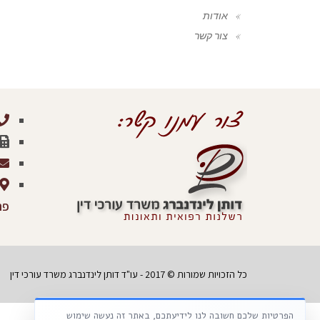
אודות
צור קשר
פר
כל הזכויות שמורות © 2017 - עו"ד דותן לינדנברג משרד עורכי דין
הפרטיות שלכם חשובה לנו לידיעתכם, באתר זה נעשה שימוש