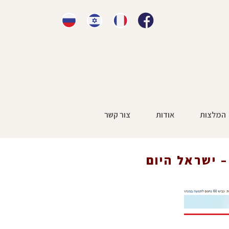
המלצות
אודות
צור קשר
אשי
»
עיתונות
»
תביעה נגד משרד הביטחון – ישראל היום
 ישראל היום