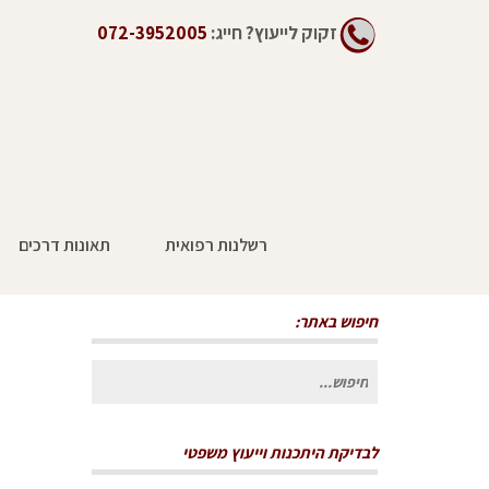
זקוק לייעוץ?
חייג:
072-3952005
רשלנות רפואית
תאונות דרכים
תביעה נגד משרד הביטחון – ישראל היום
חיפוש באתר:
חיפוש
עבור:
לבדיקת היתכנות וייעוץ משפטי