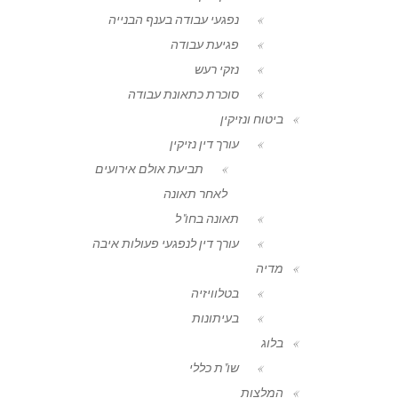
נפגעי עבודה בענף הבנייה
פגיעת עבודה
נזקי רעש
סוכרת כתאונת עבודה
ביטוח ונזיקין
עורך דין נזיקין
תביעת אולם אירועים
לאחר תאונה
תאונה בחו"ל
עורך דין לנפגעי פעולות איבה
מדיה
בטלוויזיה
בעיתונות
בלוג
שו"ת כללי
המלצות