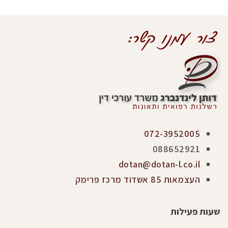
072-3952005
088652921
dotan@dotan-l.co.il
העצמאות 85 אשדוד מרכז פרימק
שעות פעילות