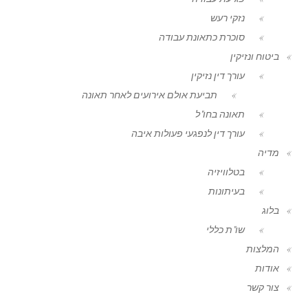
נזקי רעש
סוכרת כתאונת עבודה
ביטוח ונזיקין
עורך דין נזיקין
תביעת אולם אירועים לאחר תאונה
תאונה בחו"ל
עורך דין לנפגעי פעולות איבה
מדיה
בטלוויזיה
בעיתונות
בלוג
שו"ת כללי
המלצות
אודות
צור קשר