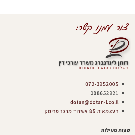
072-3952005
088652921
dotan@dotan-l.co.il
העצמאות 85 אשדוד מרכז פרימק
שעות פעילות