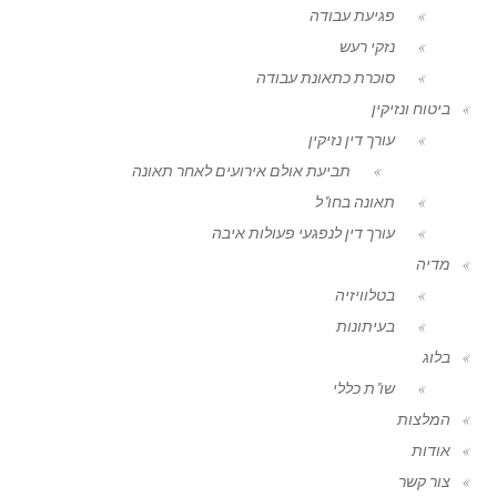
פגיעת עבודה
נזקי רעש
סוכרת כתאונת עבודה
ביטוח ונזיקין
עורך דין נזיקין
תביעת אולם אירועים לאחר תאונה
תאונה בחו"ל
עורך דין לנפגעי פעולות איבה
מדיה
בטלוויזיה
בעיתונות
בלוג
שו"ת כללי
המלצות
אודות
צור קשר