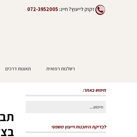
זקוק לייעוץ?
חייג:
072-3952005
רשלנות רפואית
תאונות דרכים
תביעות ביטוח לאומי – שאלות ותשובות בצ
חיפוש באתר:
חיפוש
עבור:
לבדיקת היתכנות וייעוץ משפטי