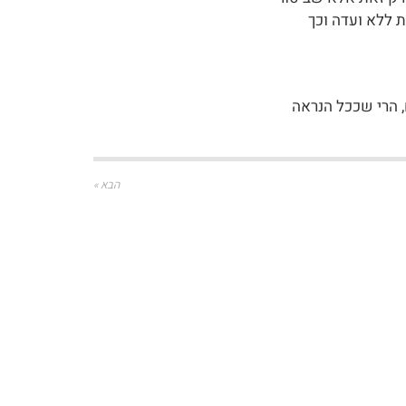
הבא »