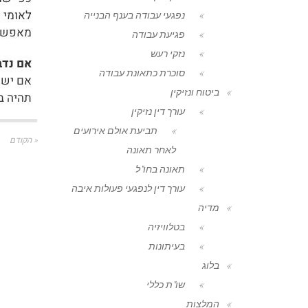
נפגעי עבודה בענף הבנייה
פגיעת עבודה
נזקי רעש
סוכרת כתאונת עבודה
ביטוח ונזיקין
עורך דין נזיקין
תביעת אולם אירועים
« הקודם
לאחר תאונה
תאונה בחו"ל
עורך דין לנפגעי פעולות איבה
מדיה
בטלוויזיה
בעיתונות
בלוג
שו"ת כללי
המלצות