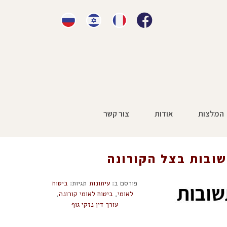
המלצות
אודות
צור קשר
נות
»
תביעות ביטוח לאומי – שאלות ותשובות בצל הקורונה
שובות בצל הקורונה
פורסם ב:
עיתונות
תגיות:
ביטוח
לאומי
,
ביטוח לאומי קורונה
,
עורך דין נזקי גוף