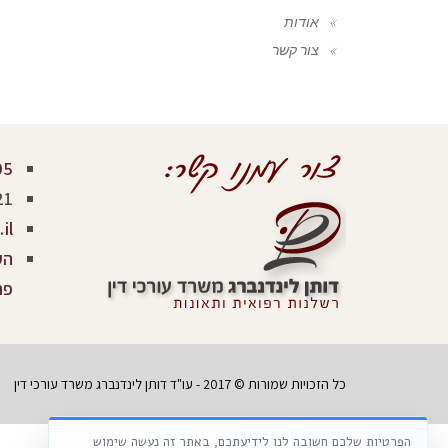
אודות
צור קשר
05
21
il
פר
כל הזכויות שמורות © 2017 - עו"ד דותן לינדנברג משרד עורכי דין
הפרטיות שלכם חשובה לנו לידיעתכם, באתר זה נעשה שימוש