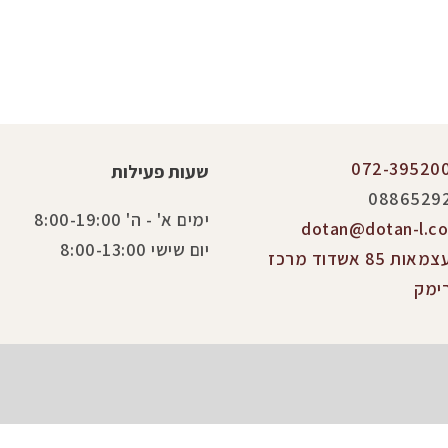
072-39520
שעות פעילות
0886529
ימים א' - ה' 8:00-19:00
dotan@dotan-l.co.
יום שישי 8:00-13:00
העצמאות 85 אשדוד מרכז
ימק