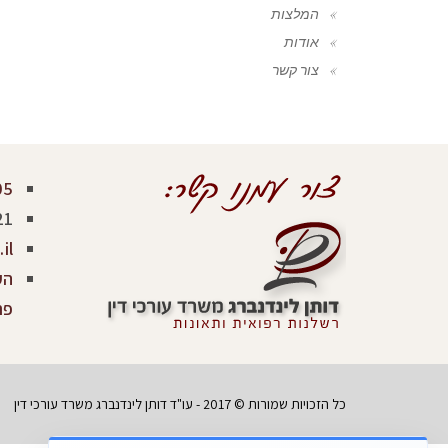
המלצות
אודות
צור קשר
05
21
il
פר
כל הזכויות שמורות © 2017 - עו"ד דותן לינדנברג משרד עורכי דין