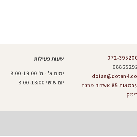
072-39520
שעות פעילות
0886529
ימים א' - ה' 8:00-19:00
dotan@dotan-l.co.
יום שישי 8:00-13:00
העצמאות 85 אשדוד מרכז
ימק