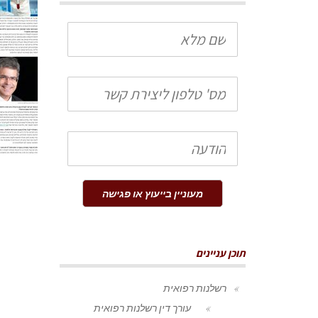
שם
מלא
טלפון
הודעה
מעוניין בייעוץ או פגישה
תוכן עניינים
רשלנות רפואית
עורך דין רשלנות רפואית