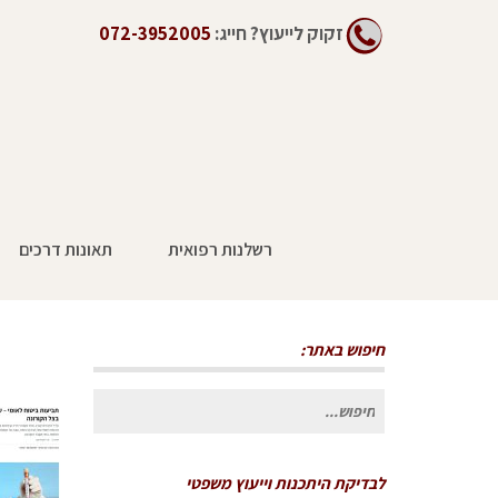
זקוק לייעוץ?
חייג:
072-3952005
רשלנות רפואית
תאונות דרכים
חיפוש באתר:
חיפוש
עבור:
לבדיקת היתכנות וייעוץ משפטי