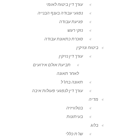
עורך דין ביטוח לאומי
נפגעי עבודה בענף הבנייה
פגיעת עבודה
נזקי רעש
סוכרת כתאונת עבודה
ביטוח ונזיקין
עורך דין נזיקין
תביעת אולם אירועים
לאחר תאונה
תאונה בחו"ל
עורך דין לנפגעי פעולות איבה
מדיה
בטלוויזיה
בעיתונות
בלוג
שו"ת כללי