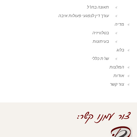
תאונה בחו"ל
עורך דין לנפגעי פעולות איבה
מדיה
בטלוויזיה
בעיתונות
בלוג
שו"ת כללי
המלצות
אודות
צור קשר