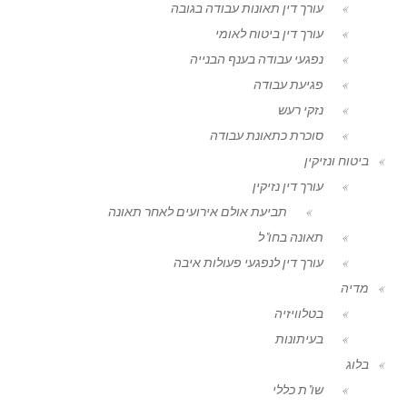
עורך דין תאונות עבודה בגובה
עורך דין ביטוח לאומי
נפגעי עבודה בענף הבנייה
פגיעת עבודה
נזקי רעש
סוכרת כתאונת עבודה
ביטוח ונזיקין
עורך דין נזיקין
תביעת אולם אירועים לאחר תאונה
תאונה בחו"ל
עורך דין לנפגעי פעולות איבה
מדיה
בטלוויזיה
בעיתונות
בלוג
שו"ת כללי