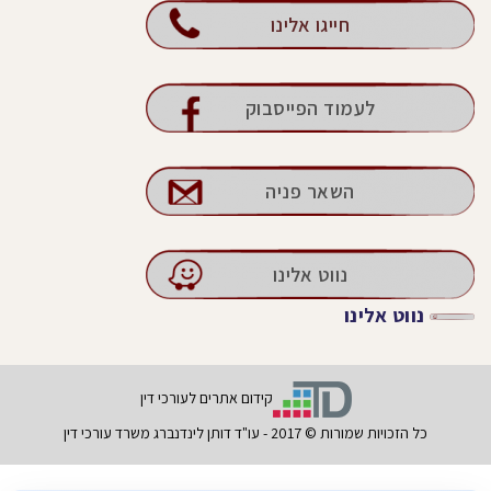
חייגו אלינו
לעמוד הפייסבוק
השאר פניה
נווט אלינו
נווט אלינו
קידום אתרים לעורכי דין
כל הזכויות שמורות © 2017 - עו"ד דותן לינדנברג משרד עורכי דין