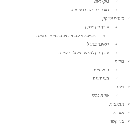
נזקי רעש
סוכרת כתאונת עבודה
ביטוח ונזיקין
עורך דין נזיקין
תביעת אולם אירועים לאחר תאונה
תאונה בחו"ל
עורך דין לנפגעי פעולות איבה
מדיה
בטלוויזיה
בעיתונות
בלוג
שו"ת כללי
המלצות
אודות
צור קשר