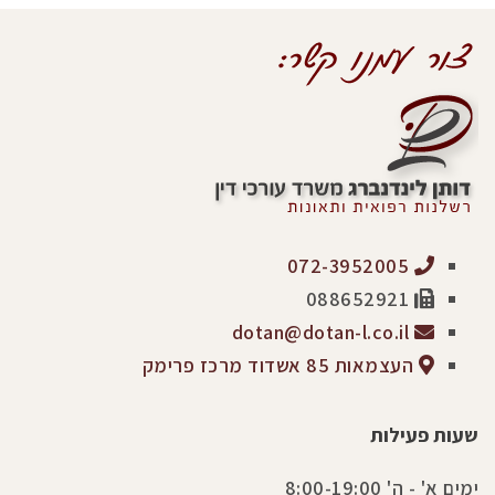
072-3952005
088652921
dotan@dotan-l.co.il
העצמאות 85 אשדוד מרכז פרימק
שעות פעילות
ימים א' - ה' 8:00-19:00