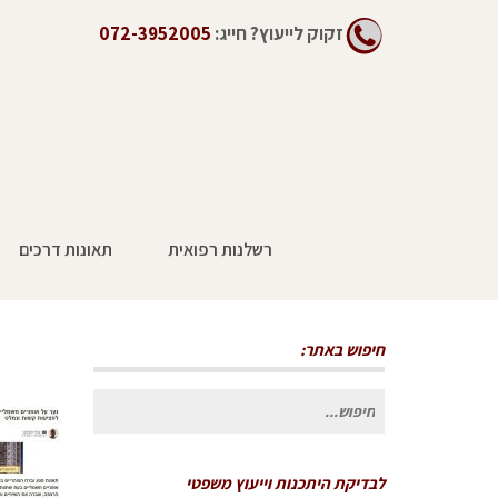
זקוק לייעוץ?
חייג:
072-3952005
רשלנות רפואית
תאונות דרכים
חיפוש באתר:
חיפוש
עבור:
לבדיקת היתכנות וייעוץ משפטי