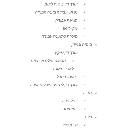
עורך דין ביטוח לאומי
נפגעי עבודה בענף הבנייה
פגיעת עבודה
נזקי רעש
סוכרת כתאונת עבודה
ביטוח ונזיקין
עורך דין נזיקין
תביעת אולם אירועים
לאחר תאונה
תאונה בחו"ל
עורך דין לנפגעי פעולות איבה
מדיה
בטלוויזיה
בעיתונות
בלוג
שו"ת כללי