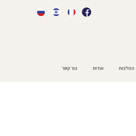
המלצות
אודות
צור קשר
 חשמליים פגע בבת 70
»
10