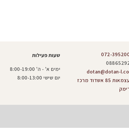
072-39520
שעות פעילות
0886529
ימים א' - ה' 8:00-19:00
dotan@dotan-l.co.
יום שישי 8:00-13:00
העצמאות 85 אשדוד מרכז
ימק