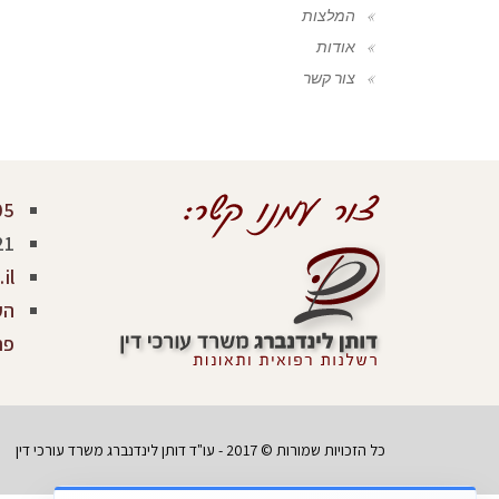
המלצות
אודות
צור קשר
05
21
il
פר
כל הזכויות שמורות © 2017 - עו"ד דותן לינדנברג משרד עורכי דין