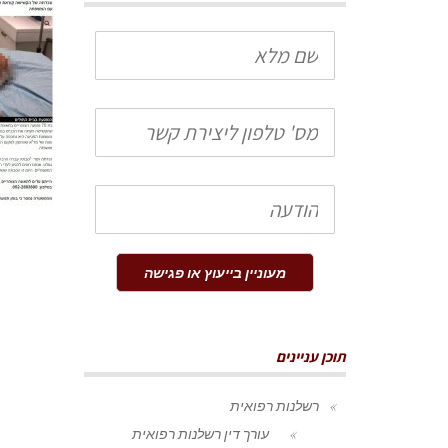
שם
מלא
טלפון
הודעה
מעוניין בייעוץ או פגישה
תוכן עניינים
רשלנות רפואית
עורך דין רשלנות רפואית