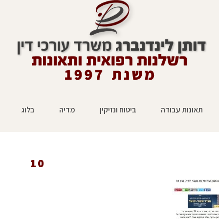
תאונות עבודה
ביטוח ונזיקין
מדיה
בלוג
10
ראשי
»
עיתונות
»
תביעת תאונות דרכים: נער על אופניים