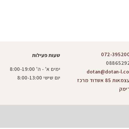
072-39520
שעות פעילות
0886529
ימים א' - ה' 8:00-19:00
dotan@dotan-l.co.
יום שישי 8:00-13:00
העצמאות 85 אשדוד מרכז
ימק