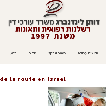
תאונות עבודה
ביטוח ונזיקין
מדיה
בלוג
de la route en israel
ראשי
»
accident de la route en israel
»
 israel