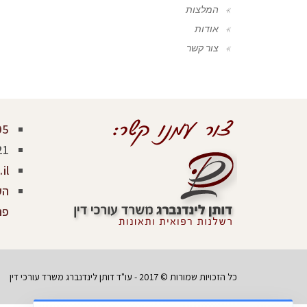
המלצות
אודות
צור קשר
05
21
il
פר
כל הזכויות שמורות © 2017 - עו"ד דותן לינדנברג משרד עורכי דין