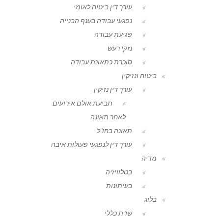
עורך דין ביטוח לאומי
נפגעי עבודה בענף הבנייה
פגיעת עבודה
נזקי רעש
סוכרת כתאונת עבודה
ביטוח ונזיקין
עורך דין נזיקין
תביעת אולם אירועים
לאחר תאונה
תאונה בחו"ל
עורך דין לנפגעי פעולות איבה
מדיה
בטלוויזיה
בעיתונות
בלוג
שו"ת כללי