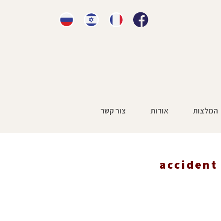
המלצות
אודות
צור קשר
accident 
accident de la route en