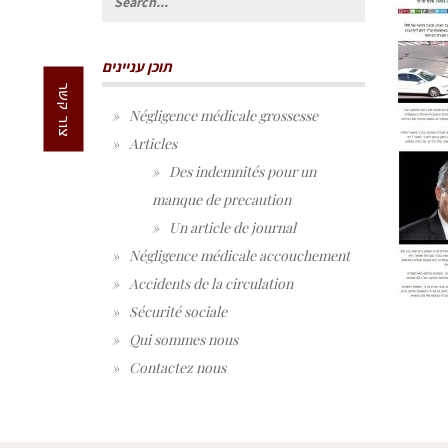
for:
תוכן עניינים
צור קשר
Négligence médicale grossesse
Articles
Des indemnités pour un
manque de precaution
Un article de journal
Négligence médicale accouchement
Accidents de la circulation
Sécurité sociale
Qui sommes nous
Contactez nous