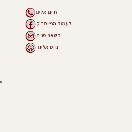
חייגו אלינו
לעמוד הפייסבוק
השאר פניה
נווט אלינו
n