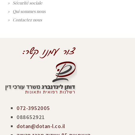
Sécurité sociale
Qui sommes nous
Contactez nous
072-3952005
088652921
dotan@dotan-l.co.il