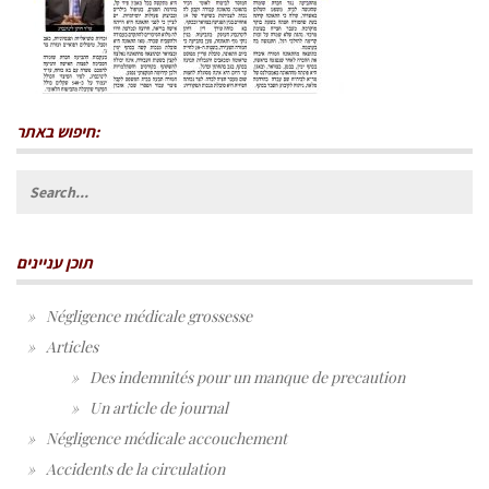
חיפוש באתר:
Search
for:
תוכן עניינים
Négligence médicale grossesse
Articles
Des indemnités pour un manque de precaution
Un article de journal
Négligence médicale accouchement
Accidents de la circulation