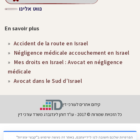
נווט אלינו
En savoir plus
Accident de la route en Israel
Négligence médicale accouchement en Israel
Mes droits en Israel : Avocat en négligence
médicale
Avocat dans le Sud d’Israel
קידום אתרים לעורכי דין
כל הזכויות שמורות © 2017 - עו"ד דותן לינדנברג משרד עורכי דין
הפרטיות שלכם חשובה לנו לידיעתכם, באתר זה נעשה שימוש ב"קבצי עוגיות"
Русский
עברית
Français