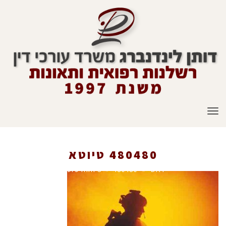
תפריט
480480 טיוטא
ראשי
»
480480 טיוטא
»
mm-3