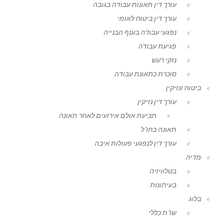
עורך דין תאונות עבודה בגובה
עורך דין ביטוח לאומי
נפגעי עבודה בענף הבנייה
פגיעת עבודה
נזקי רעש
סוכרת כתאונת עבודה
ביטוח ונזיקין
עורך דין נזיקין
תביעת אולם אירועים לאחר תאונה
תאונה בחו"ל
עורך דין לנפגעי פעולות איבה
מדיה
בטלוויזיה
בעיתונות
בלוג
שו"ת כללי