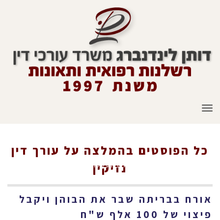
תפריט
כל הפוסטים ב
המלצה על עורך דין
ראשי
»
המלצה על עורך דין נזיקין
נזיקין
אורח בבריתה שבר את הבוהן ויקבל
פיצוי של 100 אלף ש"ח