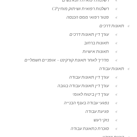
רשלנות רפואית ושיתוק מוחין CP
פטור רפואי ממס הכנסה
תאונות דרכים
עורך דין תאונות דרכים
תאונות ברחוב
תאונות אישיות
מדריך לאחר תאונת קורקינט – אופניים חשמליים
תאונות עבודה
עורך דין תאונות עבודה
עורך דין תאונות עבודה בגובה
עורך דין ביטוח לאומי
נפגעי עבודה בענף הבנייה
פגיעת עבודה
נזקי רעש
סוכרת כתאונת עבודה
ביטוח ונזיקין