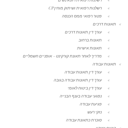
רשלנות רפואית ושיתוק מוחין CP
פטור רפואי ממס הכנסה
תאונות דרכים
עורך דין תאונות דרכים
תאונות ברחוב
תאונות אישיות
מדריך לאחר תאונת קורקינט – אופניים חשמליים
תאונות עבודה
עורך דין תאונות עבודה
עורך דין תאונות עבודה בגובה
עורך דין ביטוח לאומי
נפגעי עבודה בענף הבנייה
פגיעת עבודה
נזקי רעש
סוכרת כתאונת עבודה
ביטוח ונזיקין