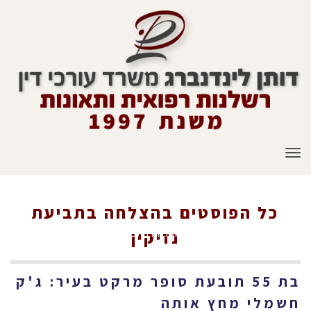
תפריט
כל הפוסטים ב
הצלחה בתביעת
ראשי
»
הצלחה בתביעת נזיקין
נזיקין
בת 55 תובעת סופר מרקט בעיר: ג'ק
חשמלי מחץ אותה