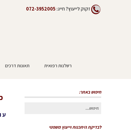
זקוק לייעוץ?
חייג:
072-3952005
רשלנות רפואית
תאונות דרכים
חיפוש באתר:
כ
חיפוש
עו
עבור:
לבדיקת היתכנות וייעוץ משפטי