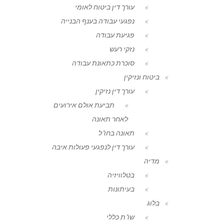
עורך דין ביטוח לאומי
נפגעי עבודה בענף הבנייה
פגיעת עבודה
נזקי רעש
סוכרת כתאונת עבודה
ביטוח ונזיקין
עורך דין נזיקין
תביעת אולם אירועים
לאחר תאונה
תאונה בחו"ל
עורך דין לנפגעי פעולות איבה
מדיה
בטלוויזיה
בעיתונות
בלוג
שו"ת כללי