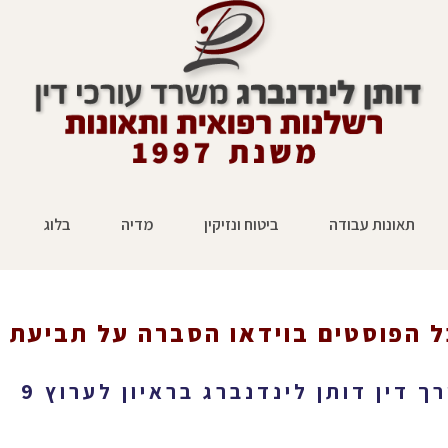
תאונות עבודה
ביטוח ונזיקין
מדיה
בלוג
ל הפוסטים ב
וידאו הסברה על תביעת פ
ראשי
»
וידאו הסברה על תביעת פיצויים של
רך דין דותן לינדנברג בראיון לערוץ 9