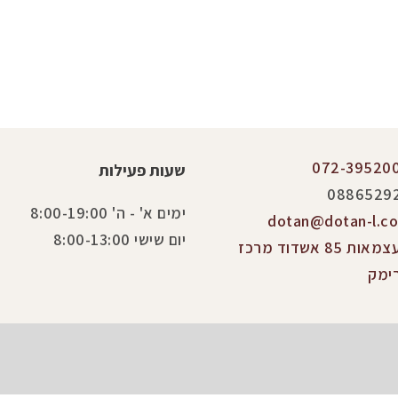
072-39520
שעות פעילות
0886529
ימים א' - ה' 8:00-19:00
dotan@dotan-l.co.
יום שישי 8:00-13:00
העצמאות 85 אשדוד מרכז
ימק