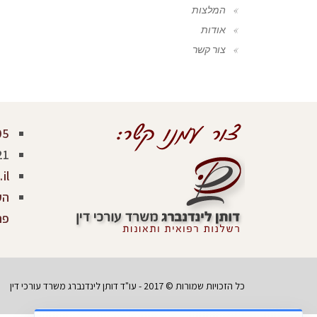
המלצות
אודות
צור קשר
05
21
il
פר
כל הזכויות שמורות © 2017 - עו"ד דותן לינדנברג משרד עורכי דין