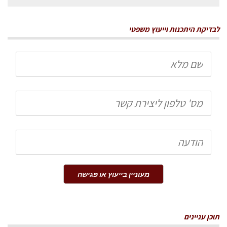
עבור:
לבדיקת היתכנות וייעוץ משפטי
שם
מלא
טלפון
הודעה
מעוניין בייעוץ או פגישה
תוכן עניינים