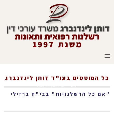
תפריט
כל הפוסטים ב
עו"ד דותן לינדנברג
ראשי
»
עו"ד דותן לינדנברג
"אם כל הרשלנויות" בבי"ח ברזילי