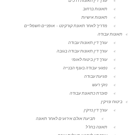
עורך דין תאונות דרכים
תאונות ברחוב
תאונות אישיות
מדריך לאחר תאונת קורקינט – אופניים חשמליים
תאונות עבודה
עורך דין תאונות עבודה
עורך דין תאונות עבודה בגובה
עורך דין ביטוח לאומי
נפגעי עבודה בענף הבנייה
פגיעת עבודה
נזקי רעש
סוכרת כתאונת עבודה
ביטוח ונזיקין
עורך דין נזיקין
תביעת אולם אירועים לאחר תאונה
תאונה בחו"ל