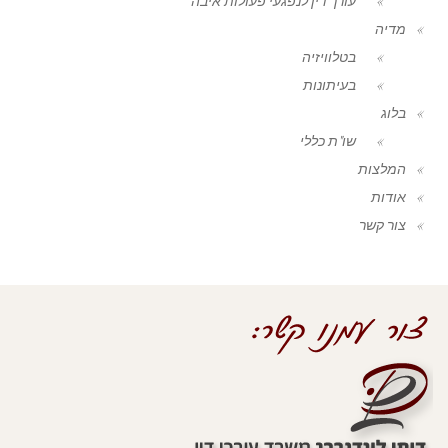
עורך דין לנפגעי פעולות איבה
מדיה
בטלוויזיה
בעיתונות
בלוג
שו"ת כללי
המלצות
אודות
צור קשר