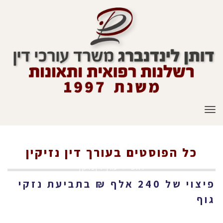
תפריט
כל הפוסטים ב
עורך דין נזיקין
ראשי
»
עורך דין נזיקין
פיצוי של 240 אלף ₪ בתביעת נזקי
גוף