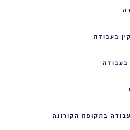
ה
ין בעבודה
עבודה בתקופת הקורונה