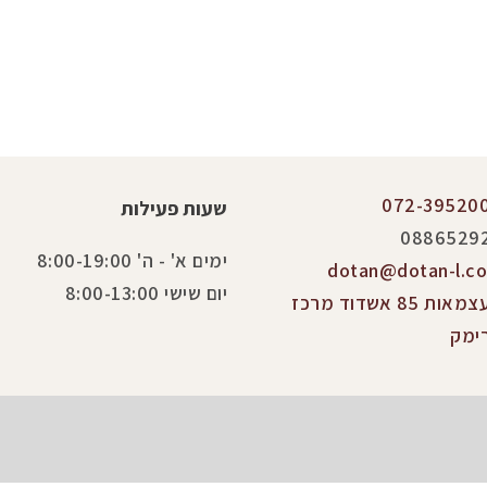
072-39520
שעות פעילות
0886529
ימים א' - ה' 8:00-19:00
dotan@dotan-l.co.
יום שישי 8:00-13:00
העצמאות 85 אשדוד מרכז
ימק