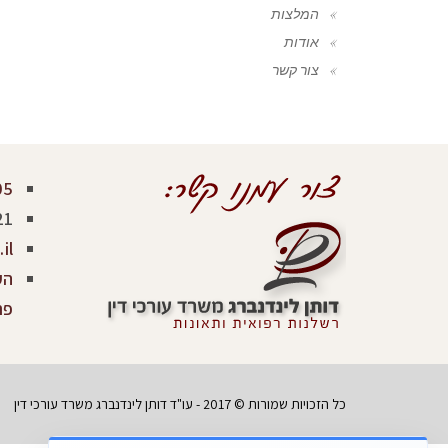
המלצות
אודות
צור קשר
05
21
il
פר
כל הזכויות שמורות © 2017 - עו"ד דותן לינדנברג משרד עורכי דין