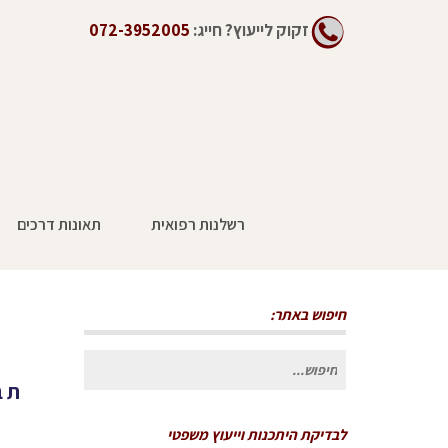
זקוק לייעוץ?
חייג:
072-3952005
רשלנות רפואית
תאונות דרכים
חיפוש באתר:
חיפוש
תב
עבור:
לבדיקת היתכנות וייעוץ משפטי