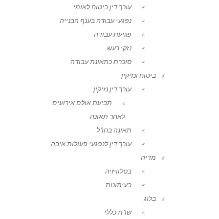
עורך דין ביטוח לאומי
נפגעי עבודה בענף הבנייה
פגיעת עבודה
נזקי רעש
סוכרת כתאונת עבודה
ביטוח ונזיקין
עורך דין נזיקין
תביעת אולם אירועים
לאחר תאונה
תאונה בחו"ל
עורך דין לנפגעי פעולות איבה
מדיה
בטלוויזיה
בעיתונות
בלוג
שו"ת כללי