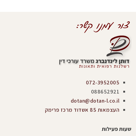
072-3952005
088652921
dotan@dotan-l.co.il
העצמאות 85 אשדוד מרכז פרימק
שעות פעילות