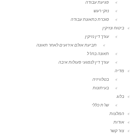
פגיעת עבודה
נזקי רעש
סוכרת כתאונת עבודה
ביטוח ונזיקין
עורך דין נזיקין
תביעת אולם אירועים לאחר תאונה
תאונה בחו"ל
עורך דין לנפגעי פעולות איבה
מדיה
בטלוויזיה
בעיתונות
בלוג
שו"ת כללי
המלצות
אודות
צור קשר